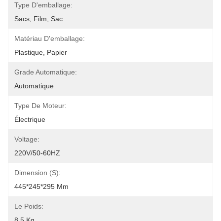
Type D'emballage:
Sacs, Film, Sac
Matériau D'emballage:
Plastique, Papier
Grade Automatique:
Automatique
Type De Moteur:
Électrique
Voltage:
220V/50-60HZ
Dimension (s):
445*245*295 Mm
Le Poids:
8.5 Kg