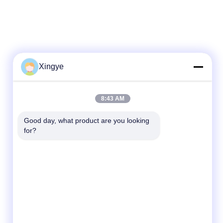
Xingye
8:43 AM
Good day, what product are you looking 
for?