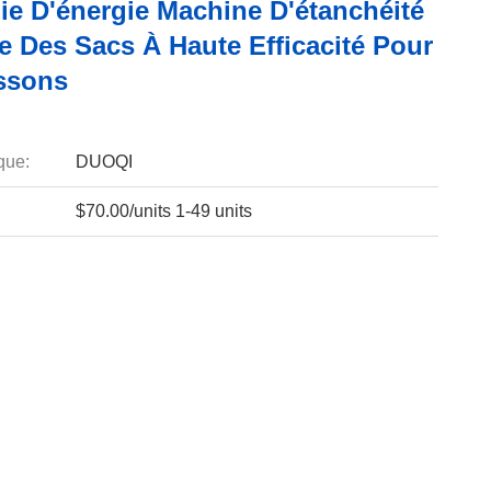
e D'énergie Machine D'étanchéité
e Des Sacs À Haute Efficacité Pour
ssons
que:
DUOQI
$70.00/units 1-49 units