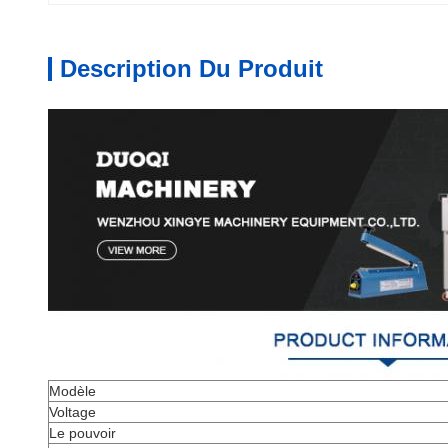
Description Du Produit
Modèle
Voltage
Le pouvoir