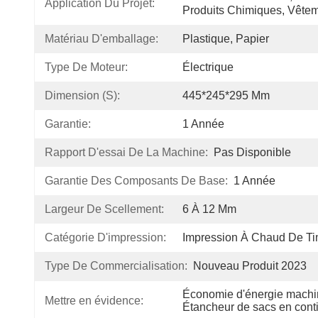
Application Du Projet:
Produits Chimiques, Vête
Matériau D'emballage:
Plastique, Papier
Type De Moteur:
Électrique
Dimension (s):
445*245*295 Mm
Garantie:
1 Année
Rapport D'essai De La Machine:
Pas Disponible
Garantie Des Composants De Base:
1 Année
Largeur De Scellement:
6 À 12 Mm
Catégorie D'impression:
Impression À Chaud De Ti
Type De Commercialisation:
Nouveau Produit 2023
Économie d'énergie machine
Mettre en évidence:
Étancheur de sacs en cont