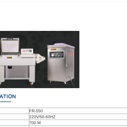
FR-550
220V/50-60HZ
700 W