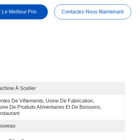
 Le Meilleur Prix
Contactez-Nous Maintenant
chine À Sceller
ntes De Vêtements, Usine De Fabrication, 
ine De Produits Alimentaires Et De Boissons, 
staurant
ouveau