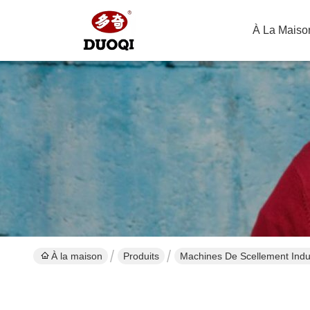
À La Maiso
À la maison
Produits
Machines De Scellement Indus