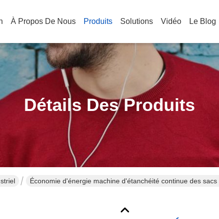
n
À Propos De Nous
Produits
Solutions
Vidéo
Le Blog
Détails Des Produits
triel
Économie d'énergie machine d'étanchéité continue des sacs à