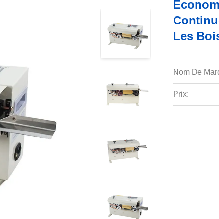
Économi
Continu
Les Boi
Nom De Mar
Prix: