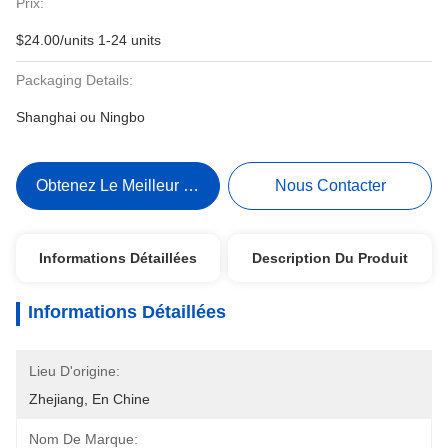
Prix:
$24.00/units 1-24 units
Packaging Details:
Shanghai ou Ningbo
Obtenez Le Meilleur Prix
Nous Contacter
Informations Détaillées
Description Du Produit
Informations Détaillées
Lieu D'origine:
Zhejiang, En Chine
Nom De Marque: