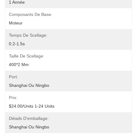
1 Année
Composants De Base:
Moteur
Temps De Scellage:
0.2-1.5s
Taille De Scellage:
400*2 Mm
Port:
Shanghai Ou Ningbo
Prix:
$24.00/units 1-24 Units
Détails D'emballage:
Shanghai Ou Ningbo