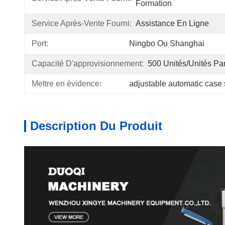
Formation
Service Après-Vente Fourni:
Assistance En Ligne
Port:
Ningbo Ou Shanghai
Capacité D'approvisionnement:
500 Unités/unités Pa
Mettre en évidence:
adjustable automatic case 
Description Du Produit