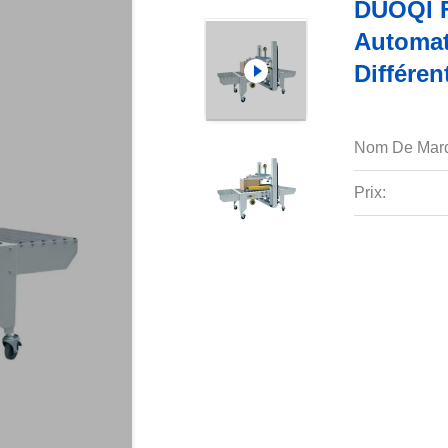
DUOQI F
Automat
Différen
Nom De Mar
Prix: