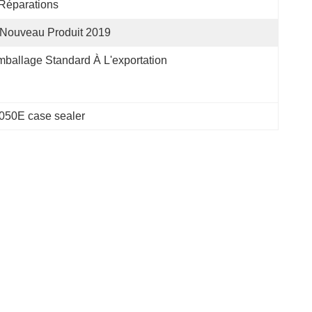
Réparations
Nouveau Produit 2019
ballage Standard À L'exportation
50E case sealer