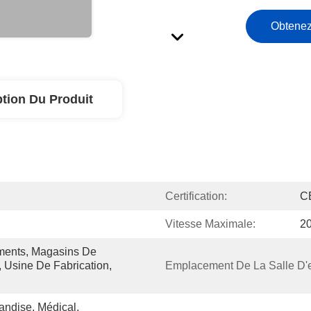
Obtenez
ption Du Produit
Certification:
C
Vitesse Maximale:
2
ments, Magasins De 
 Usine De Fabrication, 
Emplacement De La Salle D'e
andise, Médical, 