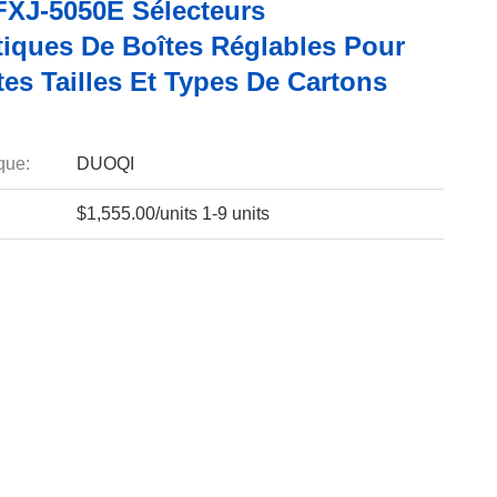
XJ-5050E Sélecteurs
iques De Boîtes Réglables Pour
tes Tailles Et Types De Cartons
que:
DUOQI
$1,555.00/units 1-9 units