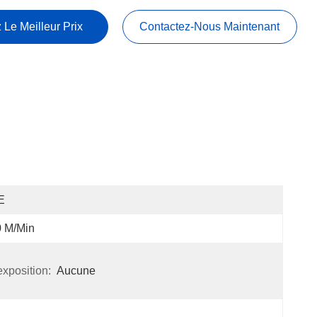
 Le Meilleur Prix
Contactez-Nous Maintenant
E
0 M/min
xposition:
Aucune