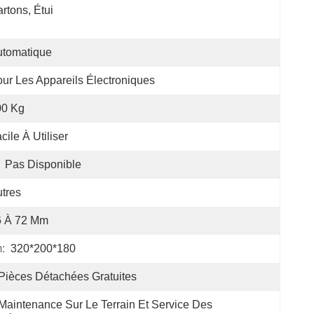
rtons, Étui
utomatique
ur Les Appareils Électroniques
00 Kg
cile À Utiliser
Pas Disponible
tres
6 À 72 Mm
:
320*200*180
Pièces Détachées Gratuites
Maintenance Sur Le Terrain Et Service Des 