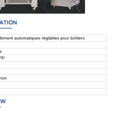
lement automatiques réglables pour boîtiers
e
OPP
 mm