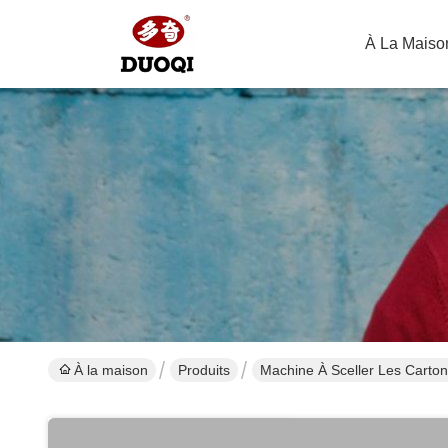
À La Maiso
À la maison
Produits
Machine À Sceller Les Carto