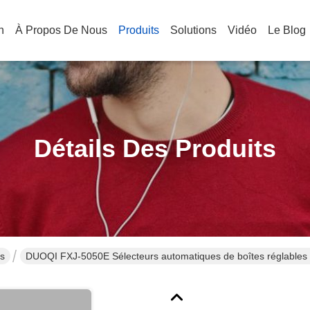
n
À Propos De Nous
Produits
Solutions
Vidéo
Le Blog
Détails Des Produits
ns
DUOQI FXJ-5050E Sélecteurs automatiques de boîtes réglables pou