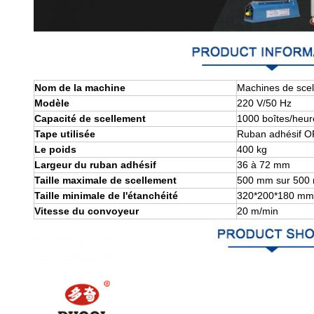
Nom de la machine
Machines de scel
Modèle
220 V/50 Hz
Capacité de scellement
1000 boîtes/heur
Tape utilisée
Ruban adhésif 
Le poids
400 kg
Largeur du ruban adhésif
36 à 72 mm
Taille maximale de scellement
500 mm sur 500
Taille minimale de l'étanchéité
320*200*180 mm
Vitesse du convoyeur
20 m/min