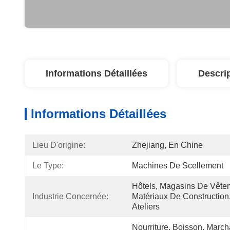
Informations Détaillées
Descri
Informations Détaillées
Lieu D'origine:
Zhejiang, En Chine
Le Type:
Machines De Scellement
Hôtels, Magasins De Vête
Industrie Concernée:
Matériaux De Construction,
Ateliers
Nourriture, Boisson, March