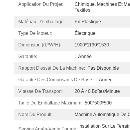
Application Du Projet:
Chimique, Machines Et Maté
Textiles
Matériau D'emballage:
En Plastique
Type De Moteur:
Électrique
Dimension ((L*W*H):
1900*1130*1530
Garantie:
1 Année
Rapport D'essai De La Machine:
Pas Disponible
Garantie Des Composants De Base:
1 Année
Vitesse De Transport:
20 À 40 Boîtes/minute
Taille De Emballage Maximum:
500*500*500
Nom Du Produit:
Machine Automatique De 
Installation Sur Le Terrai
Service Après-Vente Fourni: