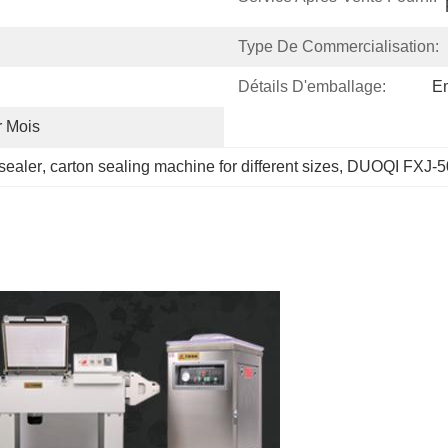
Type De Commercialisation:
Détails D'emballage:
Em
r Mois
sealer
, 
carton sealing machine for different sizes
, 
DUOQI FXJ-50