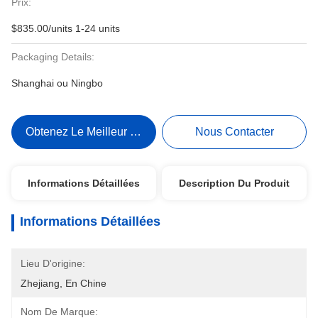
Prix:
$835.00/units 1-24 units
Packaging Details:
Shanghai ou Ningbo
Obtenez Le Meilleur Prix
Nous Contacter
Informations Détaillées
Description Du Produit
Informations Détaillées
Lieu D'origine:
Zhejiang, En Chine
Nom De Marque: