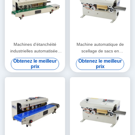
Machines d'étanchéité
Machine automatique de
industrielles automatisées
scellage de sacs en
étanches à la fatigue
plastique industriel à
Obtenez le meilleur
Obtenez le meilleur
propulsion électrique
prix
prix