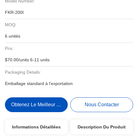
Model Number:
FKR-200I
MOQ:
6 unités
Prix:
$70.00/units 6-11 units
Packaging Details:
Emballage standard à l'exportation
Obtenez Le Meilleur Prix
Nous Contacter
Informations Détaillées
Description Du Produit