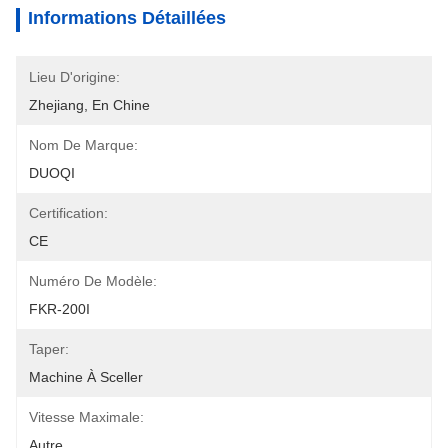
Informations Détaillées
Lieu D'origine:
Zhejiang, En Chine
Nom De Marque:
DUOQI
Certification:
CE
Numéro De Modèle:
FKR-200I
Taper:
Machine À Sceller
Vitesse Maximale:
Autre