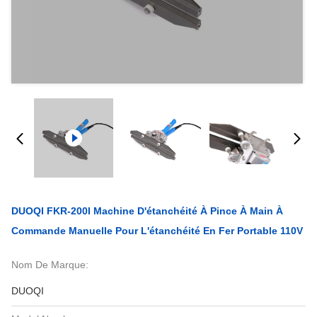
DUOQI FKR-200I Machine D'étanchéité À Pince À Main À
Commande Manuelle Pour L'étanchéité En Fer Portable 110V
Nom De Marque:
DUOQI