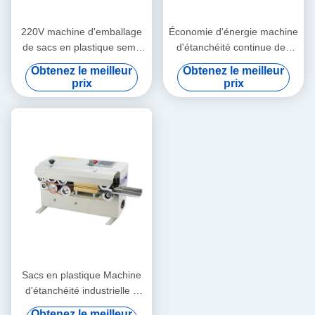
220V machine d'emballage
Économie d'énergie machine
de sacs en plastique semi-
d'étanchéité continue des
automatique
sacs à haute efficacité pour
Obtenez le meilleur
Obtenez le meilleur
les boissons
prix
prix
Sacs en plastique Machine
d'étanchéité industrielle à
film 6 mm Machine
Obtenez le meilleur