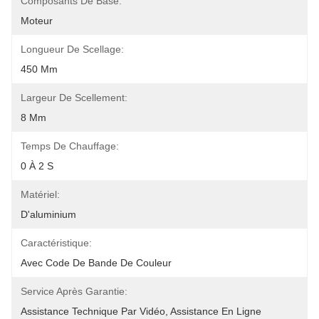
Composants De Base:
Moteur
Longueur De Scellage:
450 Mm
Largeur De Scellement:
8 Mm
Temps De Chauffage:
0 À 2 S
Matériel:
D'aluminium
Caractéristique:
Avec Code De Bande De Couleur
Service Après Garantie:
Assistance Technique Par Vidéo, Assistance En Ligne