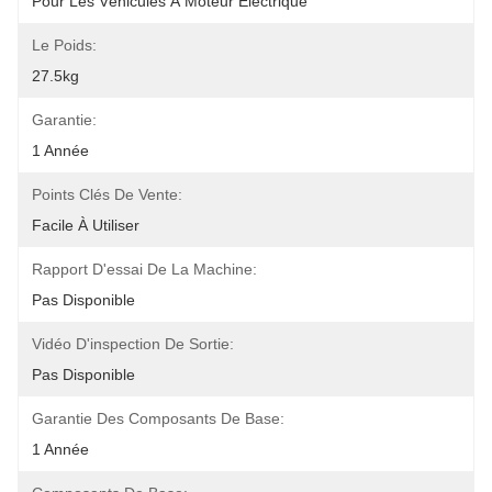
Pour Les Véhicules À Moteur Électrique
Le Poids:
27.5kg
Garantie:
1 Année
Points Clés De Vente:
Facile À Utiliser
Rapport D'essai De La Machine:
Pas Disponible
Vidéo D'inspection De Sortie:
Pas Disponible
Garantie Des Composants De Base:
1 Année