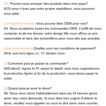
Q2
: Pouvez-vous envoyer des produits dans mon pays?
A2
Si vous n'avez pas votre propre expéditeur, nous pouvons
vous aider.
Le troisième trimestre
Vous pouvez faire OEM pour moi?
A3
: Nous acceptons toutes les commandes OEM, il suffit de nous
contacter et de me donner votre design.We vous offrira un prix
raisonnable et faire des échantillons pour vous dès que possible.
Quatrième trimestre
Quelles sont vos conditions de paiement?
A4
Je suis hors ligne.
L/C, T/T, Western Union
Q5
Comment puis-je passer la commande?
A5
D'abord, signez le PI, payez le dépôt, puis nous organiserons
la production.Après la fin de la production, vous devez payer le
solde.
Q6
Quand puis-je avoir le devis?
A6
: Nous vous citons habituellement dans les 24 heures après
avoir reçu votre demande. Si vous êtes très urgent d'obtenir le
devis, veuillez nous appeler ou nous le dire dans votre courrier,