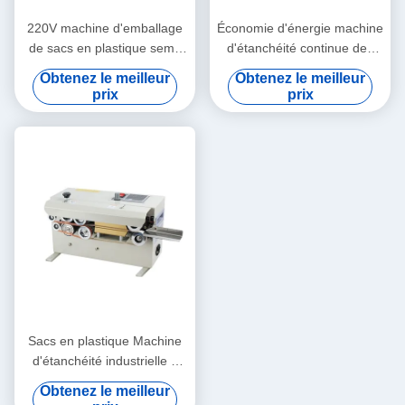
220V machine d'emballage
Économie d'énergie machine
de sacs en plastique semi-
d'étanchéité continue des
automatique
sacs à haute efficacité pour
Obtenez le meilleur
Obtenez le meilleur
les boissons
prix
prix
Sacs en plastique Machine
d'étanchéité industrielle à
film 6 mm Machine
Obtenez le meilleur
d'étanchéité thermique