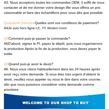
A3
: Nous acceptons toutes les commandes OEM, il suffit de nous
contacter et de me donner votre design.We vous offrira un prix
raisonnable et faire des échantillons pour vous dès que possible.
Quatrième trimestre
Quelles sont vos conditions de paiement?
A4
Je suis hors ligne.
L/C, T/T, Western Union
Q5
Comment puis-je passer la commande?
A5
D'abord, signez le PI, payez le dépôt, puis nous organiserons
la production.Après la fin de la production, vous devez payer le
solde.
Q6
Quand puis-je avoir le devis?
A6
: Nous vous citons habituellement dans les 24 heures après
avoir reçu votre demande. Si vous êtes très urgent d'obtenir le
devis, veuillez nous appeler ou nous le dire dans votre courrier,
afin que nous puissions considérer votre demande comme
prioritaire.