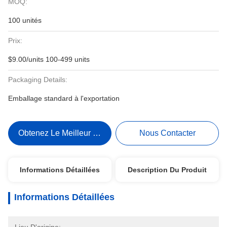
MOQ:
100 unités
Prix:
$9.00/units 100-499 units
Packaging Details:
Emballage standard à l'exportation
Obtenez Le Meilleur Prix
Nous Contacter
Informations Détaillées
Description Du Produit
Informations Détaillées