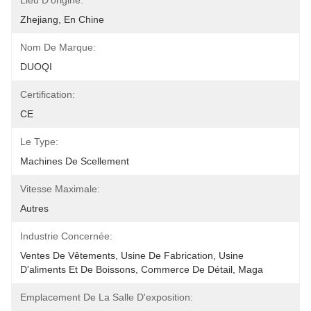
Lieu D'origine:
Zhejiang, En Chine
Nom De Marque:
DUOQI
Certification:
CE
Le Type:
Machines De Scellement
Vitesse Maximale:
Autres
Industrie Concernée:
Ventes De Vêtements, Usine De Fabrication, Usine 
D'aliments Et De Boissons, Commerce De Détail, Maga
Emplacement De La Salle D'exposition: