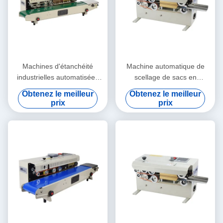
Machines d'étanchéité
Machine automatique de
industrielles automatisées
scellage de sacs en
étanches à la fatigue
plastique industriel à
Obtenez le meilleur
Obtenez le meilleur
propulsion électrique
prix
prix