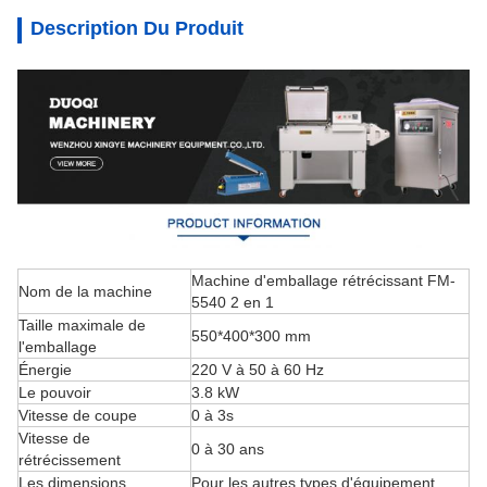
Description Du Produit
Machine d'emballage rétrécissant FM-
Nom de la machine
5540 2 en 1
Taille maximale de
550*400*300 mm
l'emballage
Énergie
220 V à 50 à 60 Hz
Le pouvoir
3.8 kW
Vitesse de coupe
0 à 3s
Vitesse de
0 à 30 ans
rétrécissement
Les dimensions
Pour les autres types d'équipement