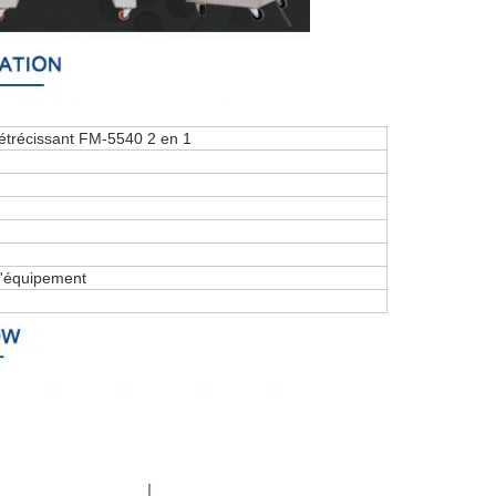
étrécissant FM-5540 2 en 1
d'équipement