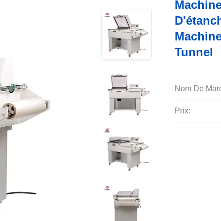
Machine
D'étanc
Machine
Tunnel
Nom De Mar
Prix: