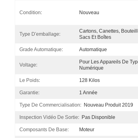
Condition:
Nouveau
Cartons, Canettes, Bouteille
Type D'emballage:
Sacs Et Boîtes
Grade Automatique:
Automatique
Pour Les Appareils De Ty
Voltage:
Numérique
Le Poids:
128 Kilos
Garantie:
1 Année
Type De Commercialisation:
Nouveau Produit 2019
Inspection Vidéo De Sortie:
Pas Disponible
Composants De Base:
Moteur