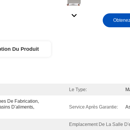
Obtenez
ption Du Produit
Le Type:
M
es De Fabrication, 
ins D'aliments, 
Service Après Garantie:
As
Emplacement De La Salle D'e