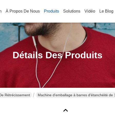
n
À Propos De Nous
Produits
Solutions
Vidéo
Le Blog
Détails Des Produits
De Rétrécissement
Machine d'emballage à barres d'étanchéité d
de tunnel