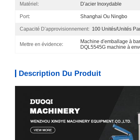
Matériel:
D'acier Inoxydable
Port:
Shanghai Ou Ningbo
Capacité D'approvisionnement:
100 Unités/unités Pa
Machine d'emballage à bar
Mettre en évidence:
DQL5545G machine à envel
Description Du Produit