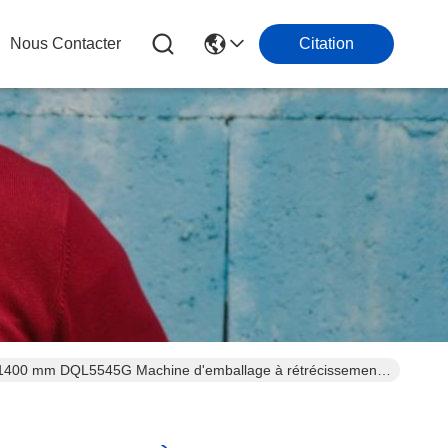
Nous Contacter
Citation
e 1400 mm DQL5545G Machine d'emballage à rétrécissement