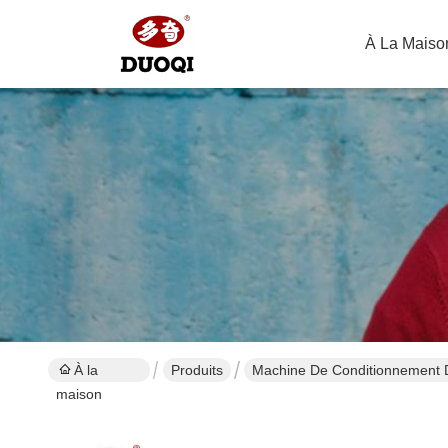
À La Maiso
À la
Produits
Machine De Conditionnement 
maison