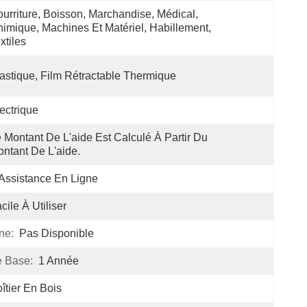
urriture, Boisson, Marchandise, Médical, 
imique, Machines Et Matériel, Habillement, 
xtiles
astique, Film Rétractable Thermique
ectrique
 Montant De L'aide Est Calculé À Partir Du 
ntant De L'aide.
Assistance En Ligne
cile À Utiliser
ne:
Pas Disponible
 Base:
1 Année
îtier En Bois