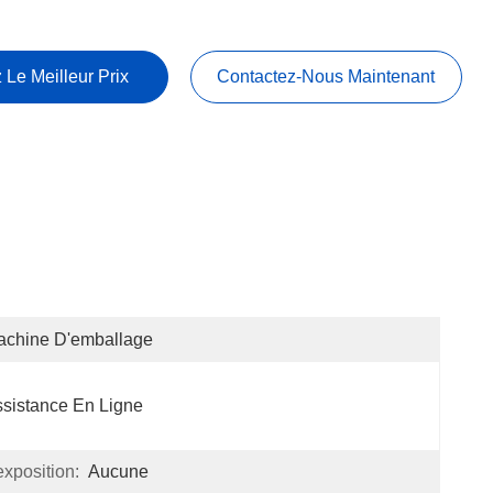
 Le Meilleur Prix
Contactez-Nous Maintenant
achine D'emballage
sistance En Ligne
xposition:
Aucune