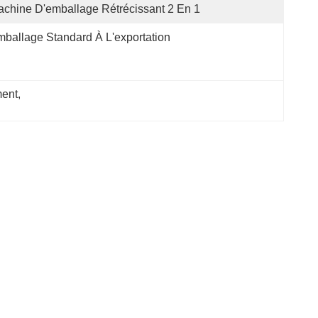
chine D'emballage Rétrécissant 2 En 1
ballage Standard À L'exportation
ment
, 