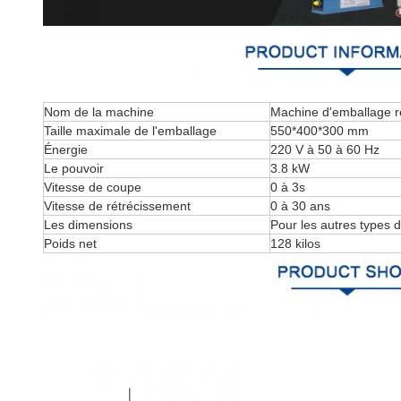
Nom de la machine
Machine d'emballage r
Taille maximale de l'emballage
550*400*300 mm
Énergie
220 V à 50 à 60 Hz
Le pouvoir
3.8 kW
Vitesse de coupe
0 à 3s
Vitesse de rétrécissement
0 à 30 ans
Les dimensions
Pour les autres types 
Poids net
128 kilos