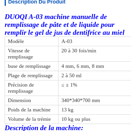
Description Du Produit
DUOQI A-03 machine manuelle de
remplissage de pâte et de liquide pour
remplir le gel de jus de dentifrice au miel
Modèle
A-03
Vitesse de
20 à 30 fois/min
remplissage
buse de remplissage
4 mm, 6 mm, 8 mm
Plage de remplissage
2 à 50 ml
Précision de
≤ ± 1%
remplissage
Dimension
340*340*700 mm
Poids de la machine
13 kg
Volume de la trémie
10 kg ou plus
Description de la machine: