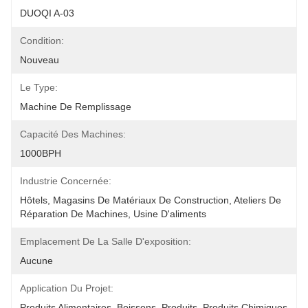
DUOQI A-03
Condition:
Nouveau
Le Type:
Machine De Remplissage
Capacité Des Machines:
1000BPH
Industrie Concernée:
Hôtels, Magasins De Matériaux De Construction, Ateliers De 
Réparation De Machines, Usine D'aliments 
Emplacement De La Salle D'exposition:
Aucune
Application Du Projet:
Produits Alimentaires, Boissons, Produits, Produits Chimiques