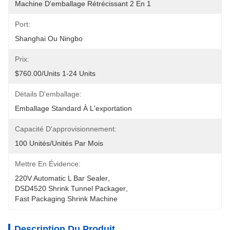
Machine D'emballage Rétrécissant 2 En 1
Port:
Shanghai Ou Ningbo
Prix:
$760.00/units 1-24 Units
Détails D'emballage:
Emballage Standard À L'exportation
Capacité D'approvisionnement:
100 Unités/unités Par Mois
Mettre En Évidence:
220V Automatic L Bar Sealer
, 
DSD4520 Shrink Tunnel Packager
, 
Fast Packaging Shrink Machine
Description Du Produit