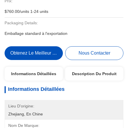
Prix:
$760.00/units 1-24 units
Packaging Details:
Emballage standard à l'exportation
Obtenez Le Meilleur Prix
Nous Contacter
Informations Détaillées
Description Du Produit
Informations Détaillées
Lieu D'origine:
Zhejiang, En Chine
Nom De Marque: