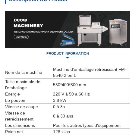
Machine d'emballage rétrécissant FM-
Nom de la machine
5540 2 en 1
Taille maximale de
550*400*300 mm
l'emballage
Énergie
220 V à 50 à 60 Hz
Le pouvoir
3.8 kW
Vitesse de coupe
0 à 3s
Vitesse de
0 à 30 ans
rétrécissement
Les dimensions
Pour les autres types d'équipement
Poids net
128 kilos