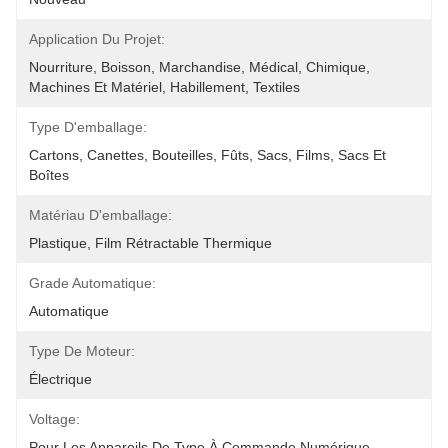
Application Du Projet:
Nourriture, Boisson, Marchandise, Médical, Chimique, 
Machines Et Matériel, Habillement, Textiles
Type D'emballage:
Cartons, Canettes, Bouteilles, Fûts, Sacs, Films, Sacs Et 
Boîtes
Matériau D'emballage:
Plastique, Film Rétractable Thermique
Grade Automatique:
Automatique
Type De Moteur:
Électrique
Voltage:
Pour Les Appareils De Type À Commande Numérique