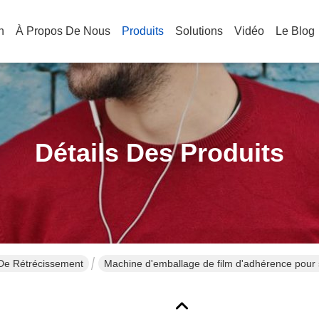
n
À Propos De Nous
Produits
Solutions
Vidéo
Le Blog
Détails Des Produits
De Rétrécissement
Machine d'emballage de film d'adhérence pou
rétrécissant