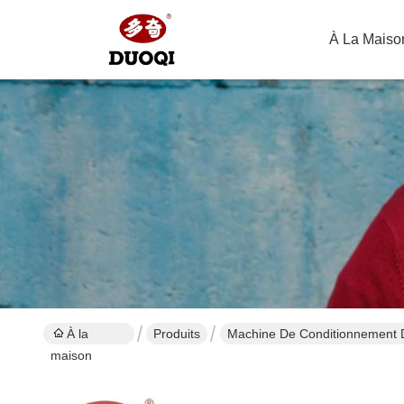
À La Maiso
À la
Produits
Machine De Conditionnement 
maison