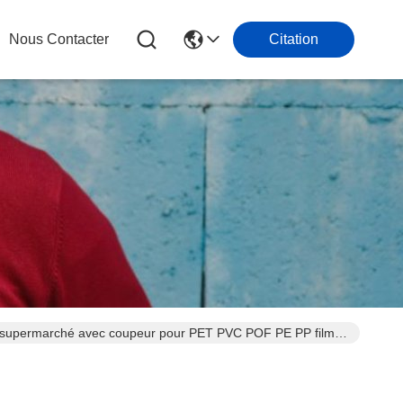
Nous Contacter
Citation
r supermarché avec coupeur pour PET PVC POF PE PP film