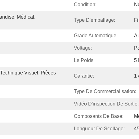
Condition:
N
andise, Médical, 
Type D'emballage:
Fi
Grade Automatique:
Au
Voltage:
Po
Le Poids:
5 
Technique Visuel, Pièces 
Garantie:
1
Type De Commercialisation:
Vidéo D'inspection De Sortie:
Composants De Base:
M
Longueur De Scellage:
4