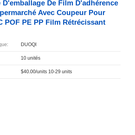
 D'emballage De Film D'adhérence
permarché Avec Coupeur Pour
 POF PE PP Film Rétrécissant
que:
DUOQI
10 unités
$40.00/units 10-29 units