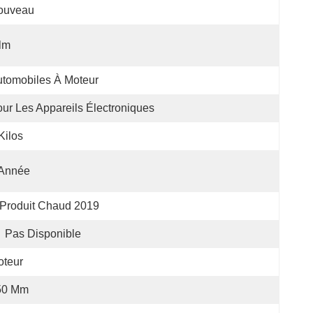
ouveau
lm
tomobiles À Moteur
ur Les Appareils Électroniques
Kilos
 Année
Produit Chaud 2019
Pas Disponible
oteur
50 Mm