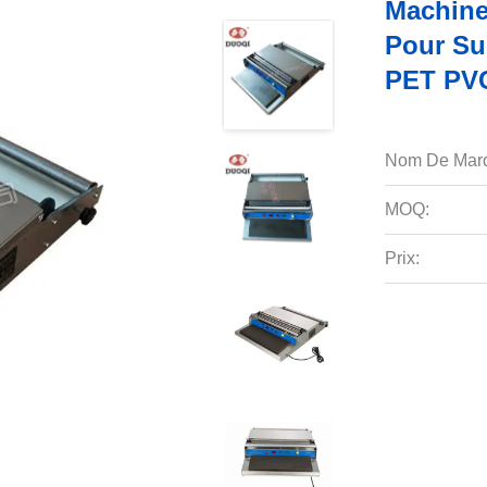
Machine
Pour Su
PET PVC
Nom De Mar
MOQ:
Prix: