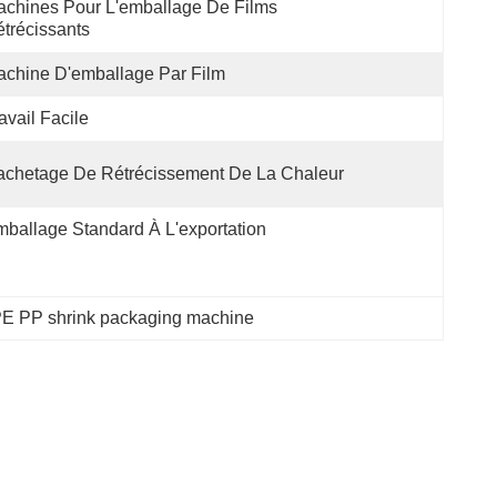
chines Pour L'emballage De Films 
trécissants
chine D'emballage Par Film
avail Facile
chetage De Rétrécissement De La Chaleur
ballage Standard À L'exportation
E PP shrink packaging machine