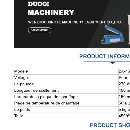
Modèle
BX-4
Voltage
Pour l
Le pouvoir
270 
Longueur de scellement
450 
Largeur de la plaque de chauffage
150 
Plage de température de chauffage
50 à 
Le poids
5 kg o
Taille
450*