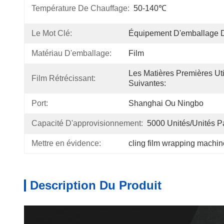
Température De Chauffage:
50-140℃
Le Mot Clé:
Équipement D'emballage 
Matériau D'emballage:
Film
Les Matières Premières Uti
Film Rétrécissant:
Suivantes:
Port:
Shanghai Ou Ningbo
Capacité D'approvisionnement:
5000 Unités/unités Pa
Mettre en évidence:
cling film wrapping machine
Description Du Produit