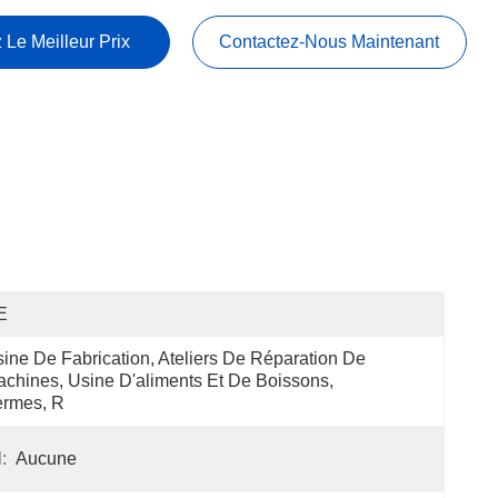
 Le Meilleur Prix
Contactez-Nous Maintenant
E
ine De Fabrication, Ateliers De Réparation De 
chines, Usine D'aliments Et De Boissons, 
ermes, R
:
Aucune