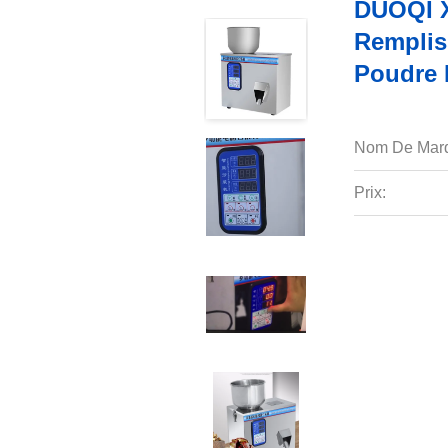
DUOQI X
Remplis
Poudre 
Nom De Mar
Prix: