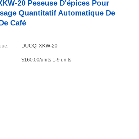
KW-20 Peseuse D'épices Pour
sage Quantitatif Automatique De
De Café
que:
DUOQI XKW-20
$160.00/units 1-9 units