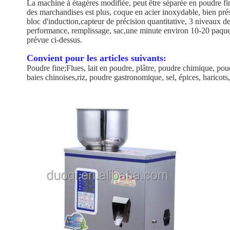
La machine à étagères modifiée, peut être séparée en poudre fin
des marchandises est plus, coque en acier inoxydable, bien pr
bloc d'induction,capteur de précision quantitative, 3 niveaux de
performance, remplissage, sac,une minute environ 10-20 paquets s
prévue ci-dessus.
Convient pour les articles suivants:
Poudre fine;Flues, lait en poudre, plâtre, poudre chimique, pou
baies chinoises,riz, poudre gastronomique, sel, épices, harico