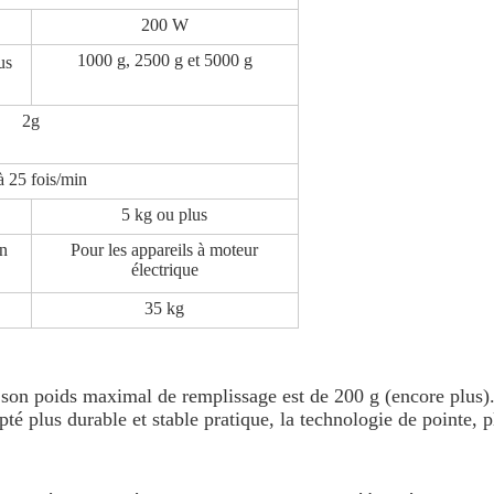
200 W
1000 g, 2500 g et 5000 g
us
2g
à 25 fois/min
5 kg ou plus
on
Pour les appareils à moteur
électrique
35 kg
es, son poids maximal de remplissage est de 200 g (encore plus)
 plus durable et stable pratique, la technologie de pointe, pl