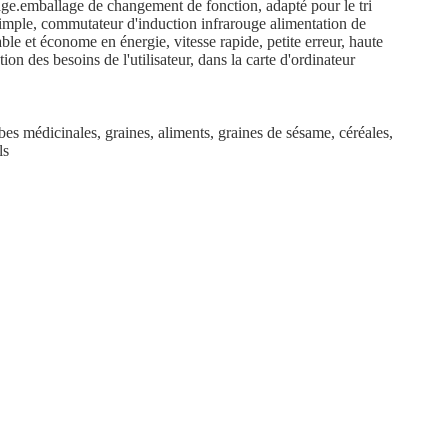
sage.emballage de changement de fonction, adapté pour le tri
simple, commutateur d'induction infrarouge alimentation de
ble et économe en énergie, vitesse rapide, petite erreur, haute
on des besoins de l'utilisateur, dans la carte d'ordinateur
bes médicinales, graines, aliments, graines de sésame, céréales,
ls