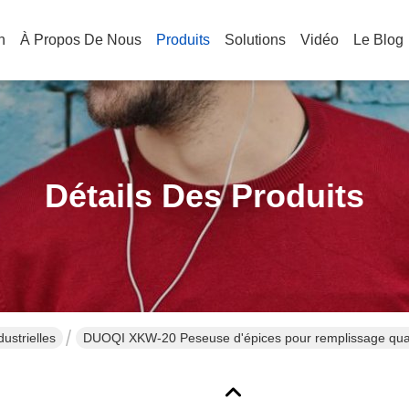
n
À Propos De Nous
Produits
Solutions
Vidéo
Le Blog
Détails Des Produits
ustrielles
DUOQI XKW-20 Peseuse d'épices pour remplissage quant