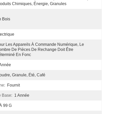
oduits Chimiques, Énergie, Granules
 Bois
ectrique
ur Les Appareils À Commande Numérique, Le 
mbre De Pièces De Rechange Doit Être 
éterminé En Fonc
 Année
oudre, Granule, Été, Café
ne:
Fournit
 Base:
1 Année
À 99 G