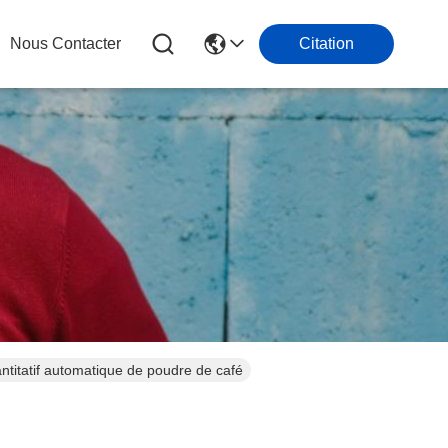
Nous Contacter
Citation
itatif automatique de poudre de café