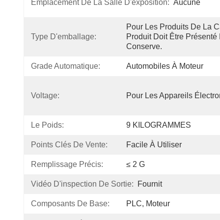
Emplacement De La Salle D'exposition:
Aucune
Pour Les Produits De La Ca
Type D'emballage:
Produit Doit Être Présenté
Conserve.
Grade Automatique:
Automobiles À Moteur
Voltage:
Pour Les Appareils Électr
Le Poids:
9 KILOGRAMMES
Points Clés De Vente:
Facile À Utiliser
Remplissage Précis:
≤ 2 G
Vidéo D'inspection De Sortie:
Fournit
Composants De Base:
PLC, Moteur