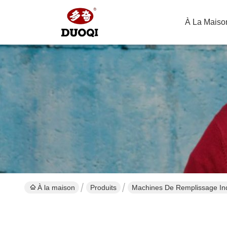
À La Maiso
À la maison
Produits
Machines De Remplissage Ind