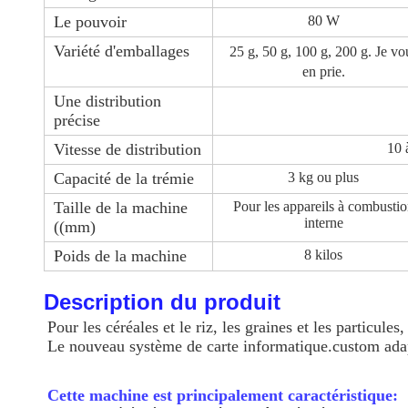
Le pouvoir
80 W
Variété d'emballages
25 g, 50 g, 100 g, 200 g. Je vo
en prie.
Une distribution
précise
Vitesse de distribution
10 
Capacité de la trémie
3 kg ou plus
Taille de la machine
Pour les appareils à combusti
interne
((mm)
Poids de la machine
8 kilos
Description du produit
Pour les céréales et le riz, les graines et les particul
Le nouveau système de carte informatique.custom adapté
Cette machine est principalement caractéristique: