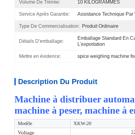
Volume De Trémie:
10 KILOGRAMMES
Service Après Garantie:
Assistance Technique Par
Type De Commercialisation:
Produit Ordinaire
Emballage Standard En Car
Détails D'emballage:
L'exportation
Mettre en évidence:
spice weighing machine fo
Description Du Produit
Machine à distribuer automa
machine à peser, machine à 
Modèle
XKW-20
Voltage
2