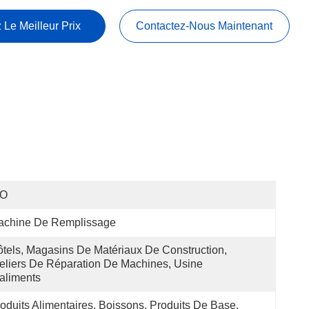
 Le Meilleur Prix
Contactez-Nous Maintenant
SO
achine De Remplissage
tels, Magasins De Matériaux De Construction, 
eliers De Réparation De Machines, Usine 
aliments 
oduits Alimentaires, Boissons, Produits De Base, 