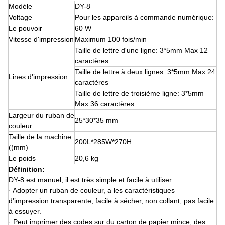
Modèle
DY-8
Voltage
Pour les appareils à commande numérique:
Le pouvoir
60 W
Vitesse d'impression
Maximum 100 fois/min
Taille de lettre d'une ligne: 3*5mm Max 12
caractères
Taille de lettre à deux lignes: 3*5mm Max 24
Lines d'impression
caractères
Taille de lettre de troisième ligne: 3*5mm
Max 36 caractères
Largeur du ruban de
25*30*35 mm
couleur
Taille de la machine
200L*285W*270H
((mm)
Le poids
20,6 kg
Définition:
DY-8 est manuel; il est très simple et facile à utiliser.
· Adopter un ruban de couleur, a les caractéristiques
d'impression transparente, facile à sécher, non collant, pas facile
à essuyer.
· Peut imprimer des codes sur du carton de papier mince, des