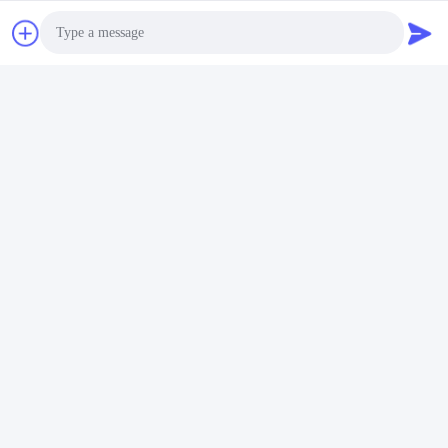
Photo
Video Call
Audio Call
Informations sur la société