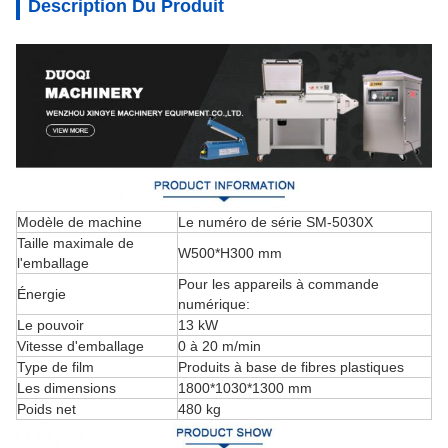
Description Du Produit
Modèle de machine
Le numéro de série SM-5030X
Taille maximale de
W500*H300 mm
l'emballage
Pour les appareils à commande
Énergie
numérique:
Le pouvoir
13 kW
Vitesse d'emballage
0 à 20 m/min
Type de film
Produits à base de fibres plastiques
Les dimensions
1800*1030*1300 mm
Poids net
480 kg