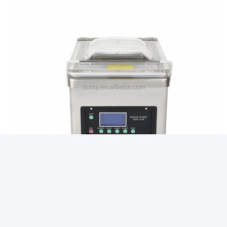
Photo
Video Call
Audio Call