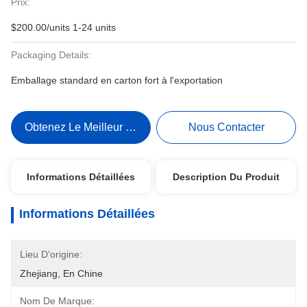
Prix:
$200.00/units 1-24 units
Packaging Details:
Emballage standard en carton fort à l'exportation
Obtenez Le Meilleur Prix
Nous Contacter
Informations Détaillées
Description Du Produit
Informations Détaillées
Lieu D'origine:
Zhejiang, En Chine
Nom De Marque: