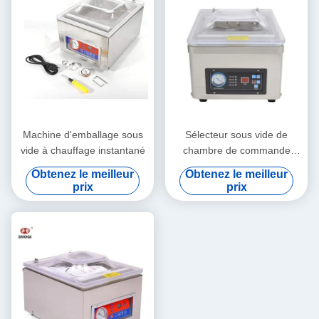
Machine d'emballage sous
Sélecteur sous vide de
vide à chauffage instantané
chambre de commande
électrique pour les
Obtenez le meilleur
Obtenez le meilleur
emballages ménagers et
prix
prix
commerciaux