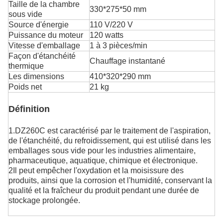
Taille de la chambre
330*275*50 mm
sous vide
Source d'énergie
110 V/220 V
Puissance du moteur
120 watts
Vitesse d'emballage
1 à 3 pièces/min
Façon d'étanchéité
Chauffage instantané
thermique
Les dimensions
410*320*290 mm
Poids net
21 kg
Définition
1.DZ260C est caractérisé par le traitement de l'aspiration,
de l'étanchéité, du refroidissement, qui est utilisé dans les
emballages sous vide pour les industries alimentaire,
pharmaceutique, aquatique, chimique et électronique.
2Il peut empêcher l'oxydation et la moisissure des
produits, ainsi que la corrosion et l'humidité, conservant la
qualité et la fraîcheur du produit pendant une durée de
stockage prolongée.