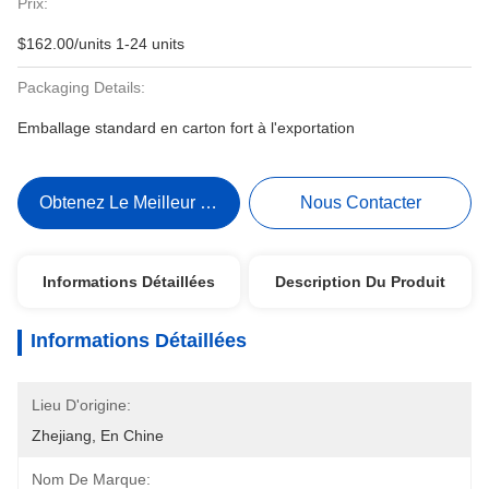
Prix:
$162.00/units 1-24 units
Packaging Details:
Emballage standard en carton fort à l'exportation
Obtenez Le Meilleur Prix
Nous Contacter
Informations Détaillées
Description Du Produit
Informations Détaillées
Lieu D'origine:
Zhejiang, En Chine
Nom De Marque: