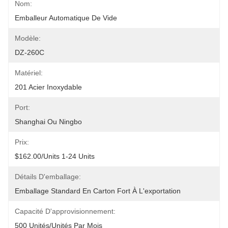
Nom:
Emballeur Automatique De Vide
Modèle:
DZ-260C
Matériel:
201 Acier Inoxydable
Port:
Shanghai Ou Ningbo
Prix:
$162.00/units 1-24 Units
Détails D'emballage:
Emballage Standard En Carton Fort À L'exportation
Capacité D'approvisionnement:
500 Unités/unités Par Mois