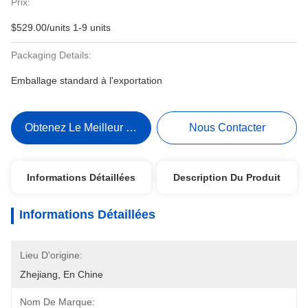
Prix:
$529.00/units 1-9 units
Packaging Details:
Emballage standard à l'exportation
Obtenez Le Meilleur Prix
Nous Contacter
Informations Détaillées
Description Du Produit
Informations Détaillées
Lieu D'origine:
Zhejiang, En Chine
Nom De Marque: