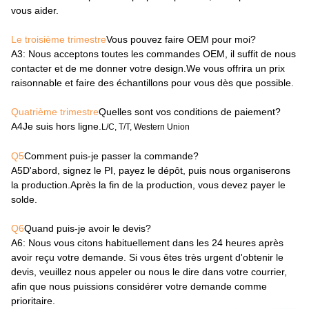
vous aider.
Le troisième trimestre
Vous pouvez faire OEM pour moi?
A3
: Nous acceptons toutes les commandes OEM, il suffit de nous
contacter et de me donner votre design.We vous offrira un prix
raisonnable et faire des échantillons pour vous dès que possible.
Quatrième trimestre
Quelles sont vos conditions de paiement?
A4
Je suis hors ligne.
L/C, T/T, Western Union
Q5
Comment puis-je passer la commande?
A5
D'abord, signez le PI, payez le dépôt, puis nous organiserons
la production.Après la fin de la production, vous devez payer le
solde.
Q6
Quand puis-je avoir le devis?
A6
: Nous vous citons habituellement dans les 24 heures après
avoir reçu votre demande. Si vous êtes très urgent d'obtenir le
devis, veuillez nous appeler ou nous le dire dans votre courrier,
afin que nous puissions considérer votre demande comme
prioritaire.