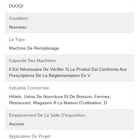
DUOQI
Condition:
Nouveau
Le Type:
Machine De Remplissage
Capacité Des Machines:
Il Est Nécessaire De Vérifier Si Le Produit Est Conforme Aux 
Prescriptions De La Réglementation En V
Industrie Concernée:
Hôtels, Usine De Nourriture Et De Boisson, Fermes, 
Restaurant, Magasins À La Maison D'utilisation, D
Emplacement De La Salle D'exposition:
Aucune
Application Du Projet: