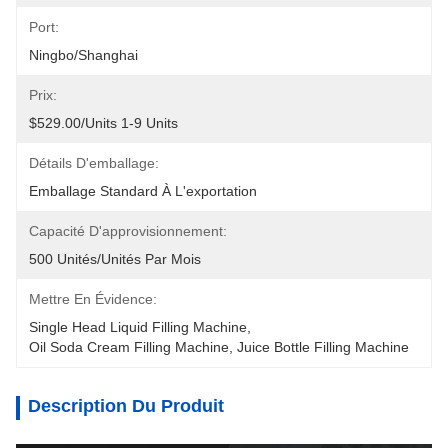
Port:
Ningbo/Shanghai
Prix:
$529.00/units 1-9 Units
Détails D'emballage:
Emballage Standard À L'exportation
Capacité D'approvisionnement:
500 Unités/unités Par Mois
Mettre En Évidence:
Single Head Liquid Filling Machine
, 
Oil Soda Cream Filling Machine
, 
Juice Bottle Filling Machine
Description Du Produit