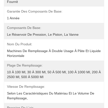
Fournit
Garantie Des Composants De Base:
1 Année
Composants De Base:
Le Réservoir De Pression, Le Piston, La Vanne
Nom Du Produit:
Machines De Remplissage À Double Usage À Pâte Et Liquide 
Horizontale
Plage De Remplissage:
10 À 100 Ml, 30 À 300 Ml, 50 À 500 Ml, 100 À 1000 Ml, 200 À 
2500 Ml, 500 À 5000 Ml
Vitesse De Remplissage:
Selon Les Caractéristiques Du Matériau Et Le Volume De 
Remplissage,
Pression De L'air: