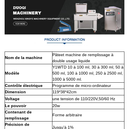
Pâte
et machine de remplissage à
Nom de la machine
double usage liquide
Y1WTD 10 à 100 ml, 30 à 300 ml, 50 à
Modèle
500 ml, 100 à 1000 ml, 250 à 2500 ml,
1000 à 5000 ml.
Contrôle électrique
Programme de micro-ordinateur
Dimension
119*38*42cm
Voltage
une tension de 110/220V,
50/60 Hz
Le pouvoir
20w
Contenant de
Forme arbitraire
remplissage
Précision de
Jusqu'à 1%