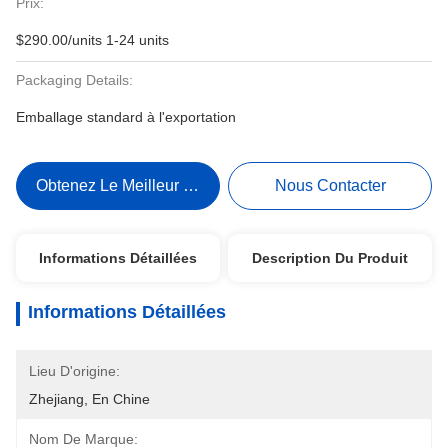
Prix:
$290.00/units 1-24 units
Packaging Details:
Emballage standard à l'exportation
Obtenez Le Meilleur Prix
Nous Contacter
Informations Détaillées
Description Du Produit
Informations Détaillées
Lieu D'origine:
Zhejiang, En Chine
Nom De Marque: