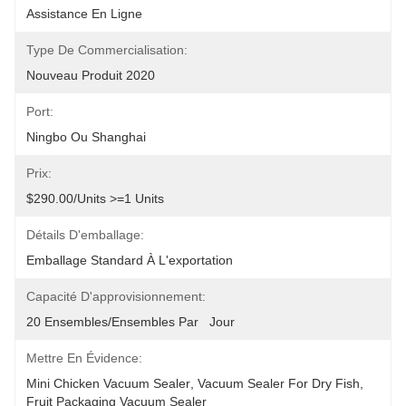
Assistance En Ligne
Type De Commercialisation:
Nouveau Produit 2020
Port:
Ningbo Ou Shanghai
Prix:
$290.00/units >=1 Units
Détails D'emballage:
Emballage Standard À L'exportation
Capacité D'approvisionnement:
20 Ensembles/ensembles Par   Jour
Mettre En Évidence:
Mini Chicken Vacuum Sealer
, 
Vacuum Sealer For Dry Fish
, 
Fruit Packaging Vacuum Sealer