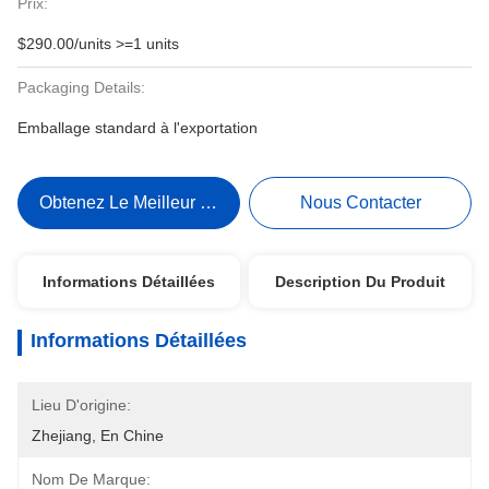
Prix:
$290.00/units >=1 units
Packaging Details:
Emballage standard à l'exportation
Obtenez Le Meilleur Prix
Nous Contacter
Informations Détaillées
Description Du Produit
Informations Détaillées
Lieu D'origine:
Zhejiang, En Chine
Nom De Marque: