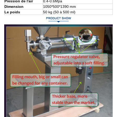
Pression de l'air
0.4-0.6Mpa
Dimension
1050*500*1390 mm
Le poids
50 kg (50 à 500 ml)