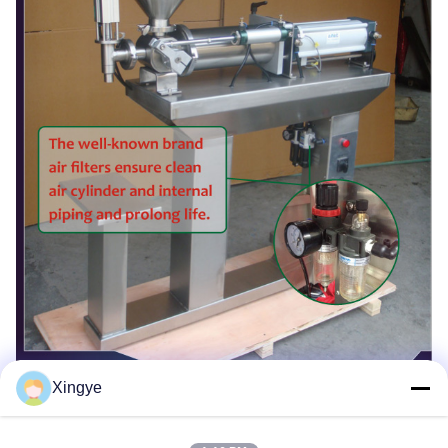
Xingye