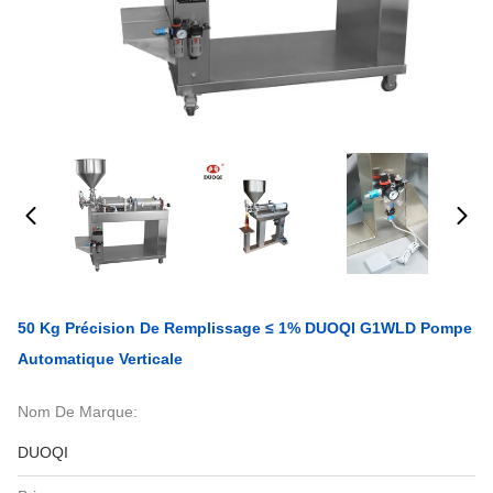
50 Kg Précision De Remplissage ≤ 1% DUOQI G1WLD Pompe
Automatique Verticale
Nom De Marque:
DUOQI