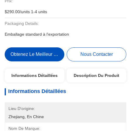
Prix:
$290.00/units 1-4 units
Packaging Details:
Emballage standard à l'exportation
Obtenez Le Meilleur Prix
Nous Contacter
Informations Détaillées
Description Du Produit
Informations Détaillées
Lieu D'origine:
Zhejiang, En Chine
Nom De Marque: