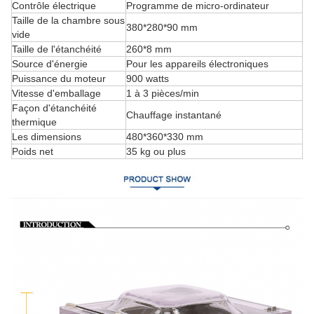
Contrôle électrique
Programme de micro-ordinateur
Taille de la chambre sous
380*280*90 mm
vide
Taille de l'étanchéité
260*8 mm
Source d'énergie
Pour les appareils électroniques
Puissance du moteur
900 watts
Vitesse d'emballage
1 à 3 pièces/min
Façon d'étanchéité
Chauffage instantané
thermique
Les dimensions
480*360*330 mm
Poids net
35 kg ou plus