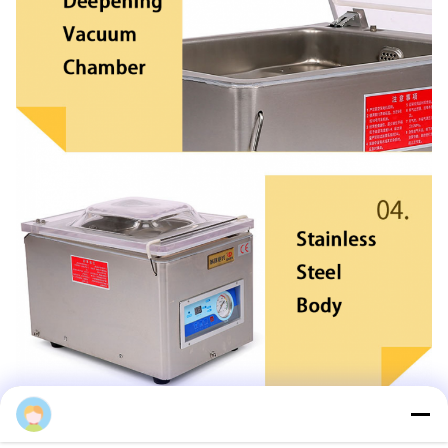
Xingye