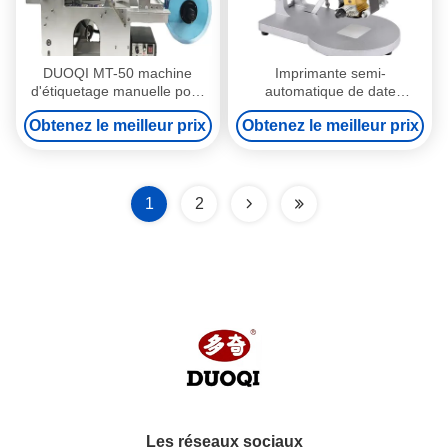
DUOQI MT-50 machine
Imprimante semi-
d'étiquetage manuelle pour
automatique de date
bouteilles rondes de
d'expiration d'étiquette
Obtenez le meilleur prix
Obtenez le meilleur prix
différentes tailles
d'impression DY-8
1
2
Les réseaux sociaux