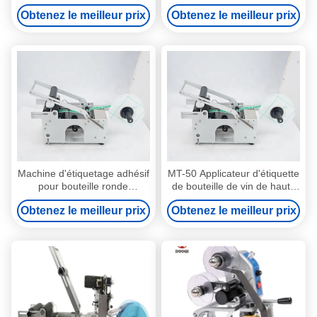
automatique ronde de haute
pour bouteilles personnalisée
Obtenez le meilleur prix
Obtenez le meilleur prix
précision
haute vitesse et sortie
Machine d'étiquetage adhésif
MT-50 Applicateur d'étiquette
pour bouteille ronde
de bouteille de vin de haute
personnalisée pour boissons
précision
Obtenez le meilleur prix
Obtenez le meilleur prix
et aliments